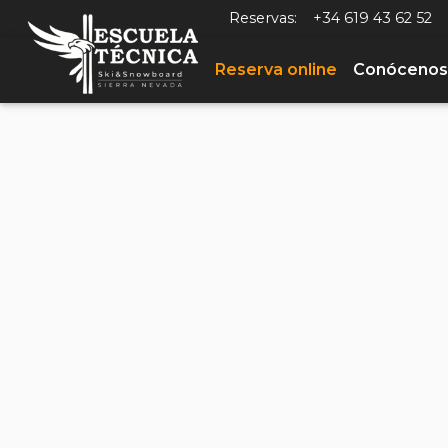
Reservas:
+34 619 43 62 52
Reserva online
Conócenos